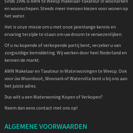
Sinds 1996 is AWN te Weesp makelaar-taxateur in woonarken
en woonschepen. Steeds meer mensen kiezen voor wonen op
het water.
Het is onze missie om u met onze jarenlange kennis en
ervaring terzijde te staan om uw droom te verwezenlijken.
Of u nu kopende of verkopende partij bent, verzeker u van
zorgvuldige bemiddeling. Wij werken door heel Nederland en
kennen de markt.
AWN Makelaar en Taxateur in Waterwoningen te Weesp. Ook
voor úw Woonboot, Woonark of Watervilla bent u bij ons aan
het juiste adres.
Dus wilt u een Waterwoning Kopen of Verkopen?
Neem dan eens contact met ons op!
ALGEMENE VOORWAARDEN