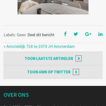
Labels: Geen
Deel dit bericht
«
Amsteldijk 718 te 1074 JH Amsterdam
TOON
LAATSTE ARTIKELEN
TOON
AWN OP TWITTER
OVER ONS