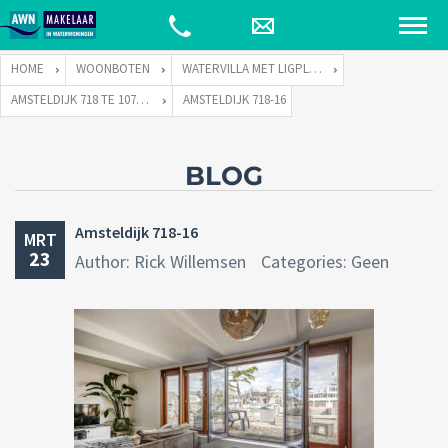
HOME
WOONBOTEN
WATERVILLA MET LIGPLAATS
AMSTELDIJK 718 TE 1074 JH AMSTERDAM
AMSTELDIJK 718-16
BLOG
Amsteldijk 718-16
MRT
23
Author: Rick Willemsen
Categories: Geen