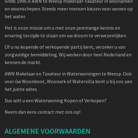
Sinds 1996 is AWN te Weesp makelaar-taxateur in woonarken
en woonschepen. Steeds meer mensen kiezen voor wonen op
het water.
Het is onze missie om u met onze jarenlange kennis en
ervaring terzijde te staan om uw droom te verwezenlijken.
Of u nu kopende of verkopende partij bent, verzeker u van
zorgvuldige bemiddeling. Wij werken door heel Nederland en
kennen de markt.
AWN Makelaar en Taxateur in Waterwoningen te Weesp. Ook
voor úw Woonboot, Woonark of Watervilla bent u bij ons aan
het juiste adres.
Dus wilt u een Waterwoning Kopen of Verkopen?
Neem dan eens contact met ons op!
ALGEMENE VOORWAARDEN