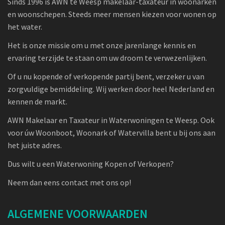
Sinds 1996 is AWN te Weesp makelaar-taxateur in woonarken
en woonschepen. Steeds meer mensen kiezen voor wonen op
het water.
Het is onze missie om u met onze jarenlange kennis en
ervaring terzijde te staan om uw droom te verwezenlijken.
Of u nu kopende of verkopende partij bent, verzeker u van
zorgvuldige bemiddeling. Wij werken door heel Nederland en
kennen de markt.
AWN Makelaar en Taxateur in Waterwoningen te Weesp. Ook
voor úw Woonboot, Woonark of Watervilla bent u bij ons aan
het juiste adres.
Dus wilt u een Waterwoning Kopen of Verkopen?
Neem dan eens contact met ons op!
ALGEMENE VOORWAARDEN