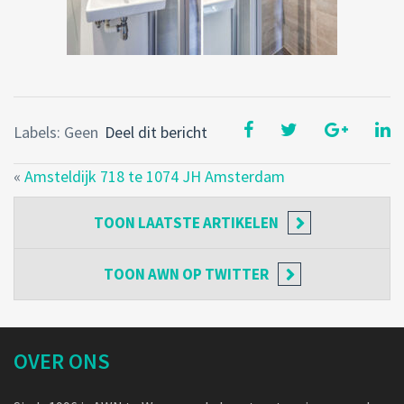
Labels: Geen
Deel dit bericht
«
Amsteldijk 718 te 1074 JH Amsterdam
TOON
LAATSTE ARTIKELEN
TOON
AWN OP TWITTER
OVER ONS