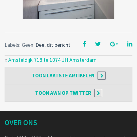
Labels: Geen
Deel dit bericht
«
Amsteldijk 718 te 1074 JH Amsterdam
TOON
LAATSTE ARTIKELEN
TOON
AWN OP TWITTER
OVER ONS