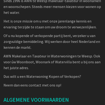
Sinds 1996 is AWN te Weesp makelaar-taxateur in woonarken
en woonschepen. Steeds meer mensen kiezen voor wonen op
het water.
Het is onze missie om u met onze jarenlange kennis en
ervaring terzijde te staan om uw droom te verwezenlijken.
Of u nu kopende of verkopende partij bent, verzeker u van
zorgvuldige bemiddeling. Wij werken door heel Nederland en
kennen de markt.
AWN Makelaar en Taxateur in Waterwoningen te Weesp. Ook
voor úw Woonboot, Woonark of Watervilla bent u bij ons aan
het juiste adres.
Dus wilt u een Waterwoning Kopen of Verkopen?
Neem dan eens contact met ons op!
ALGEMENE VOORWAARDEN