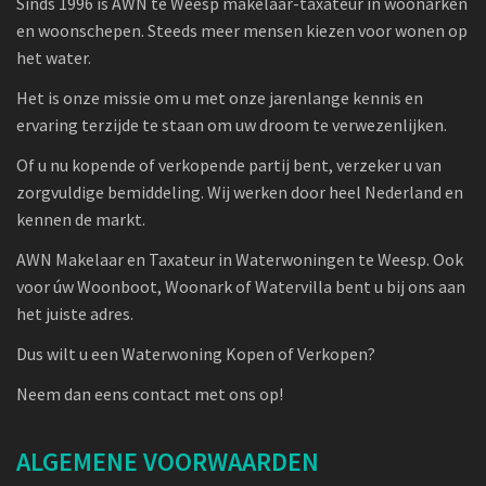
Sinds 1996 is AWN te Weesp makelaar-taxateur in woonarken
en woonschepen. Steeds meer mensen kiezen voor wonen op
het water.
Het is onze missie om u met onze jarenlange kennis en
ervaring terzijde te staan om uw droom te verwezenlijken.
Of u nu kopende of verkopende partij bent, verzeker u van
zorgvuldige bemiddeling. Wij werken door heel Nederland en
kennen de markt.
AWN Makelaar en Taxateur in Waterwoningen te Weesp. Ook
voor úw Woonboot, Woonark of Watervilla bent u bij ons aan
het juiste adres.
Dus wilt u een Waterwoning Kopen of Verkopen?
Neem dan eens contact met ons op!
ALGEMENE VOORWAARDEN