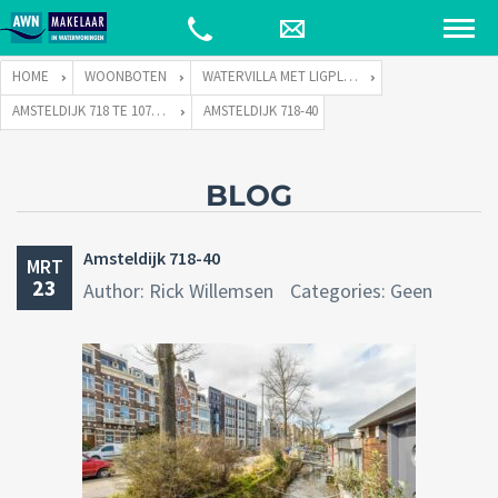
HOME
WOONBOTEN
WATERVILLA MET LIGPLAATS
AMSTELDIJK 718 TE 1074 JH AMSTERDAM
AMSTELDIJK 718-40
BLOG
Amsteldijk 718-40
MRT
23
Author: Rick Willemsen
Categories: Geen