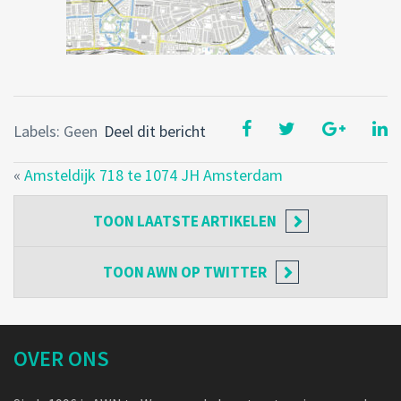
Labels: Geen
Deel dit bericht
«
Amsteldijk 718 te 1074 JH Amsterdam
TOON
LAATSTE ARTIKELEN
TOON
AWN OP TWITTER
OVER ONS