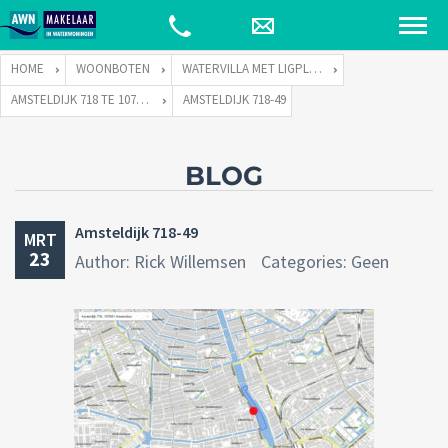
HOME
WOONBOTEN
WATERVILLA MET LIGPLAATS
AMSTELDIJK 718 TE 1074 JH AMSTERDAM
AMSTELDIJK 718-49
BLOG
Amsteldijk 718-49
MRT
23
Author: Rick Willemsen
Categories: Geen