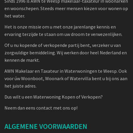
Sinds 1996 is AWN te Weesp makelaar-taxateur in woonarken
en woonschepen. Steeds meer mensen kiezen voor wonen op
het water.
Het is onze missie om u met onze jarenlange kennis en
ervaring terzijde te staan om uw droom te verwezenlijken.
Of u nu kopende of verkopende partij bent, verzeker u van
zorgvuldige bemiddeling. Wij werken door heel Nederland en
kennen de markt.
AWN Makelaar en Taxateur in Waterwoningen te Weesp. Ook
voor úw Woonboot, Woonark of Watervilla bent u bij ons aan
het juiste adres.
Dus wilt u een Waterwoning Kopen of Verkopen?
Neem dan eens contact met ons op!
ALGEMENE VOORWAARDEN