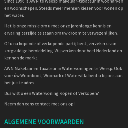
Sinds 1996 is AWN te Weesp makelaar-taxateur in woonarken
en woonschepen. Steeds meer mensen kiezen voor wonen op
het water.
Het is onze missie om u met onze jarenlange kennis en
ervaring terzijde te staan om uw droom te verwezenlijken.
Of u nu kopende of verkopende partij bent, verzeker u van
zorgvuldige bemiddeling. Wij werken door heel Nederland en
kennen de markt.
AWN Makelaar en Taxateur in Waterwoningen te Weesp. Ook
voor úw Woonboot, Woonark of Watervilla bent u bij ons aan
het juiste adres.
Dus wilt u een Waterwoning Kopen of Verkopen?
Neem dan eens contact met ons op!
ALGEMENE VOORWAARDEN