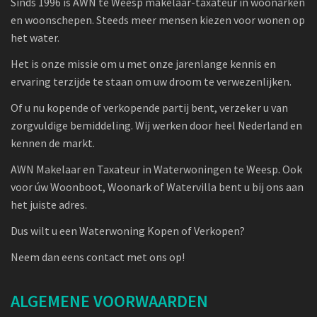
Sinds 1996 is AWN te Weesp makelaar-taxateur in woonarken
en woonschepen. Steeds meer mensen kiezen voor wonen op
het water.
Het is onze missie om u met onze jarenlange kennis en
ervaring terzijde te staan om uw droom te verwezenlijken.
Of u nu kopende of verkopende partij bent, verzeker u van
zorgvuldige bemiddeling. Wij werken door heel Nederland en
kennen de markt.
AWN Makelaar en Taxateur in Waterwoningen te Weesp. Ook
voor úw Woonboot, Woonark of Watervilla bent u bij ons aan
het juiste adres.
Dus wilt u een Waterwoning Kopen of Verkopen?
Neem dan eens contact met ons op!
ALGEMENE VOORWAARDEN