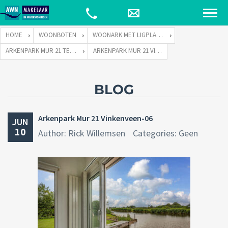
HOME
WOONBOTEN
WOONARK MET LIGPLAATS
ARKENPARK MUR 21 TE 3645 EH VINKEVEEN
ARKENPARK MUR 21 VINKENVEEN-06
BLOG
Arkenpark Mur 21 Vinkenveen-06
JUN
10
Author: Rick Willemsen
Categories: Geen