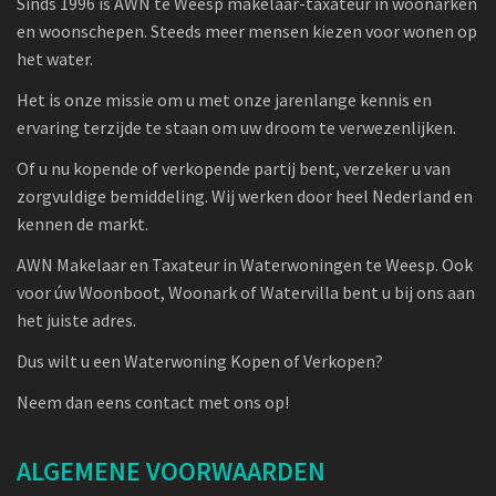
Sinds 1996 is AWN te Weesp makelaar-taxateur in woonarken
en woonschepen. Steeds meer mensen kiezen voor wonen op
het water.
Het is onze missie om u met onze jarenlange kennis en
ervaring terzijde te staan om uw droom te verwezenlijken.
Of u nu kopende of verkopende partij bent, verzeker u van
zorgvuldige bemiddeling. Wij werken door heel Nederland en
kennen de markt.
AWN Makelaar en Taxateur in Waterwoningen te Weesp. Ook
voor úw Woonboot, Woonark of Watervilla bent u bij ons aan
het juiste adres.
Dus wilt u een Waterwoning Kopen of Verkopen?
Neem dan eens contact met ons op!
ALGEMENE VOORWAARDEN