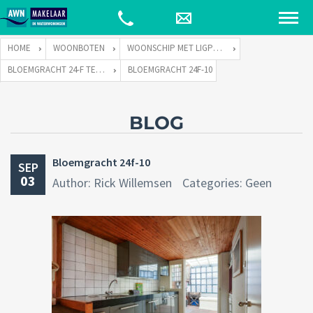
HOME
WOONBOTEN
WOONSCHIP MET LIGPLAATS
BLOEMGRACHT 24-F TE 1015 TJ AMSTERDAM
BLOEMGRACHT 24F-10
BLOG
Bloemgracht 24f-10
SEP
03
Author: Rick Willemsen
Categories: Geen