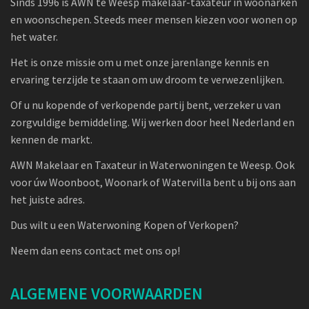
Sinds 1996 is AWN te Weesp makelaar-taxateur in woonarken
en woonschepen. Steeds meer mensen kiezen voor wonen op
het water.
Het is onze missie om u met onze jarenlange kennis en
ervaring terzijde te staan om uw droom te verwezenlijken.
Of u nu kopende of verkopende partij bent, verzeker u van
zorgvuldige bemiddeling. Wij werken door heel Nederland en
kennen de markt.
AWN Makelaar en Taxateur in Waterwoningen te Weesp. Ook
voor úw Woonboot, Woonark of Watervilla bent u bij ons aan
het juiste adres.
Dus wilt u een Waterwoning Kopen of Verkopen?
Neem dan eens contact met ons op!
ALGEMENE VOORWAARDEN