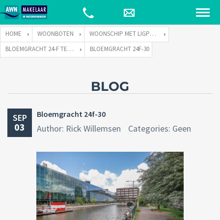
HOME
WOONBOTEN
WOONSCHIP MET LIGPLAATS
BLOEMGRACHT 24-F TE 1015 TJ AMSTERDAM
BLOEMGRACHT 24F-30
BLOG
Bloemgracht 24f-30
SEP
03
Author: Rick Willemsen
Categories: Geen