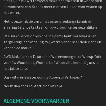
Sinds 1996 is AWN te Weesp makelaar-taxateur in woonarken
en woonschepen. Steeds meer mensen kiezen voor wonen op
het water.
Het is onze missie om u met onze jarenlange kennis en
ervaring terzijde te staan om uw droom te verwezenlijken.
Of u nu kopende of verkopende partij bent, verzeker u van
zorgvuldige bemiddeling. Wij werken door heel Nederland en
kennen de markt.
AWN Makelaar en Taxateur in Waterwoningen te Weesp. Ook
voor úw Woonboot, Woonark of Watervilla bent u bij ons aan
het juiste adres.
Dus wilt u een Waterwoning Kopen of Verkopen?
Neem dan eens contact met ons op!
ALGEMENE VOORWAARDEN