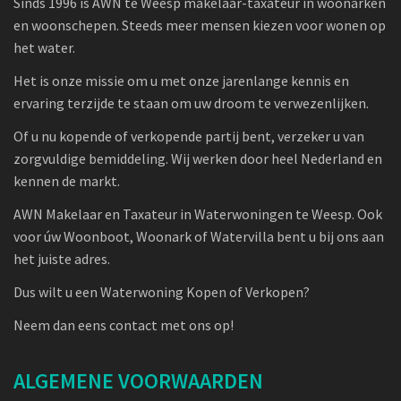
Sinds 1996 is AWN te Weesp makelaar-taxateur in woonarken
en woonschepen. Steeds meer mensen kiezen voor wonen op
het water.
Het is onze missie om u met onze jarenlange kennis en
ervaring terzijde te staan om uw droom te verwezenlijken.
Of u nu kopende of verkopende partij bent, verzeker u van
zorgvuldige bemiddeling. Wij werken door heel Nederland en
kennen de markt.
AWN Makelaar en Taxateur in Waterwoningen te Weesp. Ook
voor úw Woonboot, Woonark of Watervilla bent u bij ons aan
het juiste adres.
Dus wilt u een Waterwoning Kopen of Verkopen?
Neem dan eens contact met ons op!
ALGEMENE VOORWAARDEN