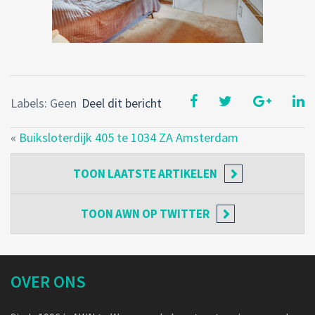
Labels: Geen
Deel dit bericht
«
Buiksloterdijk 405 te 1034 ZA Amsterdam
TOON
LAATSTE ARTIKELEN
TOON
AWN OP TWITTER
OVER ONS