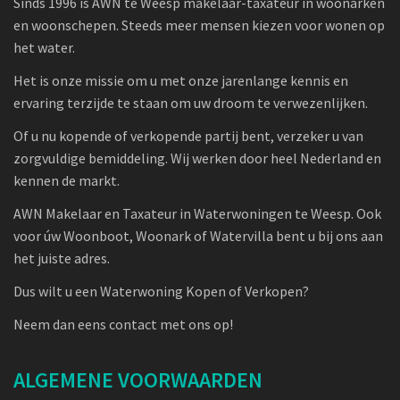
Sinds 1996 is AWN te Weesp makelaar-taxateur in woonarken
en woonschepen. Steeds meer mensen kiezen voor wonen op
het water.
Het is onze missie om u met onze jarenlange kennis en
ervaring terzijde te staan om uw droom te verwezenlijken.
Of u nu kopende of verkopende partij bent, verzeker u van
zorgvuldige bemiddeling. Wij werken door heel Nederland en
kennen de markt.
AWN Makelaar en Taxateur in Waterwoningen te Weesp. Ook
voor úw Woonboot, Woonark of Watervilla bent u bij ons aan
het juiste adres.
Dus wilt u een Waterwoning Kopen of Verkopen?
Neem dan eens contact met ons op!
ALGEMENE VOORWAARDEN