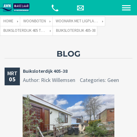
HOME
WOONBOTEN
WOONARK MET LIGPLAATS
BUIKSLOTERDIJK 405 TE 1034 ZA AMSTERDAM
BUIKSLOTERDIJK 405-38
BLOG
Buiksloterdijk 405-38
MRT
05
Author: Rick Willemsen
Categories: Geen