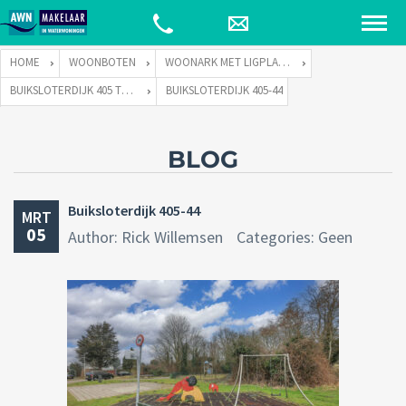
HOME
WOONBOTEN
WOONARK MET LIGPLAATS
BUIKSLOTERDIJK 405 TE 1034 ZA AMSTERDAM
BUIKSLOTERDIJK 405-44
BLOG
Buiksloterdijk 405-44
MRT
05
Author: Rick Willemsen
Categories: Geen