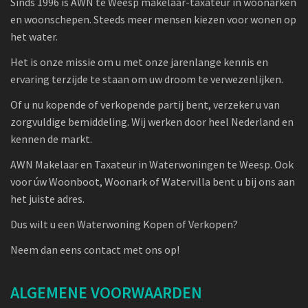
Sinds 1996 is AWN te Weesp makelaar-taxateur in woonarken
en woonschepen. Steeds meer mensen kiezen voor wonen op
het water.
Het is onze missie om u met onze jarenlange kennis en
ervaring terzijde te staan om uw droom te verwezenlijken.
Of u nu kopende of verkopende partij bent, verzeker u van
zorgvuldige bemiddeling. Wij werken door heel Nederland en
kennen de markt.
AWN Makelaar en Taxateur in Waterwoningen te Weesp. Ook
voor úw Woonboot, Woonark of Watervilla bent u bij ons aan
het juiste adres.
Dus wilt u een Waterwoning Kopen of Verkopen?
Neem dan eens contact met ons op!
ALGEMENE VOORWAARDEN