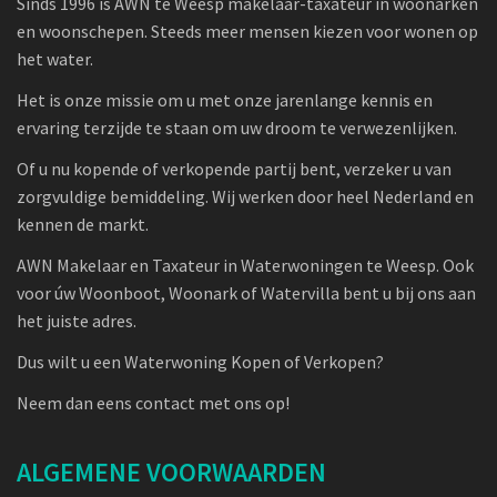
Sinds 1996 is AWN te Weesp makelaar-taxateur in woonarken
en woonschepen. Steeds meer mensen kiezen voor wonen op
het water.
Het is onze missie om u met onze jarenlange kennis en
ervaring terzijde te staan om uw droom te verwezenlijken.
Of u nu kopende of verkopende partij bent, verzeker u van
zorgvuldige bemiddeling. Wij werken door heel Nederland en
kennen de markt.
AWN Makelaar en Taxateur in Waterwoningen te Weesp. Ook
voor úw Woonboot, Woonark of Watervilla bent u bij ons aan
het juiste adres.
Dus wilt u een Waterwoning Kopen of Verkopen?
Neem dan eens contact met ons op!
ALGEMENE VOORWAARDEN