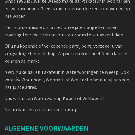
Sinds 1996 is AWN te Weesp makelaar-taxateur in woonarken
en woonschepen. Steeds meer mensen kiezen voor wonen op
het water.
Het is onze missie om u met onze jarenlange kennis en
ervaring terzijde te staan om uw droom te verwezenlijken.
Of u nu kopende of verkopende partij bent, verzeker u van
zorgvuldige bemiddeling. Wij werken door heel Nederland en
kennen de markt.
AWN Makelaar en Taxateur in Waterwoningen te Weesp. Ook
voor úw Woonboot, Woonark of Watervilla bent u bij ons aan
het juiste adres.
Dus wilt u een Waterwoning Kopen of Verkopen?
Neem dan eens contact met ons op!
ALGEMENE VOORWAARDEN