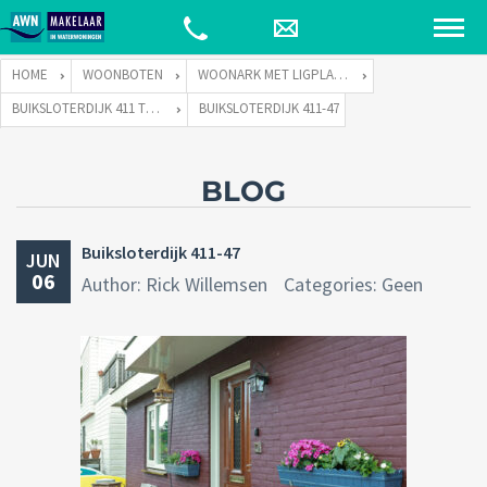
HOME
WOONBOTEN
WOONARK MET LIGPLAATS
BUIKSLOTERDIJK 411 TE 1034 ZA AMSTERDAM
BUIKSLOTERDIJK 411-47
BLOG
Buiksloterdijk 411-47
JUN
06
Author: Rick Willemsen
Categories: Geen