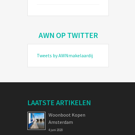
AWN OP TWITTER
Tweets by AWNmakelaardij
LAATSTE ARTIKELEN
Woonboot Kopen
Amsterdam
4 juni 2020