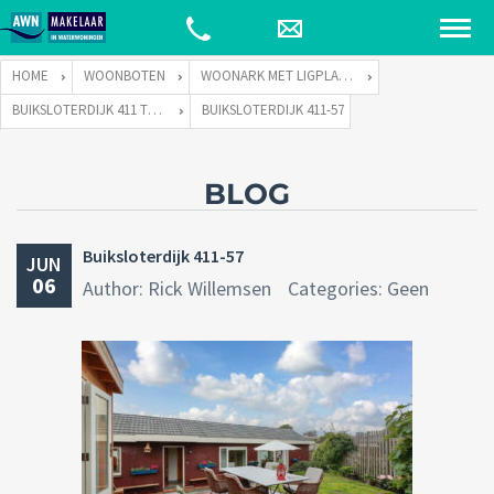
HOME
WOONBOTEN
WOONARK MET LIGPLAATS
BUIKSLOTERDIJK 411 TE 1034 ZA AMSTERDAM
BUIKSLOTERDIJK 411-57
BLOG
Buiksloterdijk 411-57
JUN
06
Author: Rick Willemsen
Categories: Geen