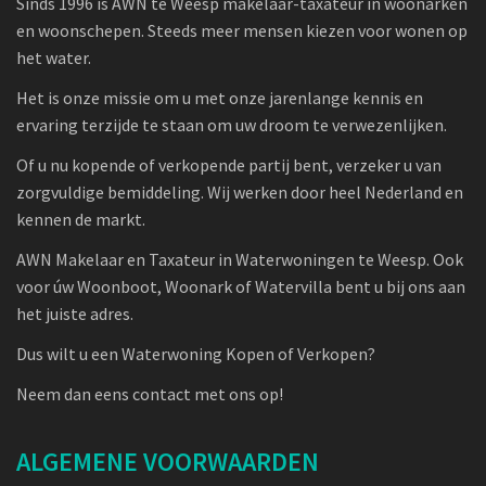
Sinds 1996 is AWN te Weesp makelaar-taxateur in woonarken
en woonschepen. Steeds meer mensen kiezen voor wonen op
het water.
Het is onze missie om u met onze jarenlange kennis en
ervaring terzijde te staan om uw droom te verwezenlijken.
Of u nu kopende of verkopende partij bent, verzeker u van
zorgvuldige bemiddeling. Wij werken door heel Nederland en
kennen de markt.
AWN Makelaar en Taxateur in Waterwoningen te Weesp. Ook
voor úw Woonboot, Woonark of Watervilla bent u bij ons aan
het juiste adres.
Dus wilt u een Waterwoning Kopen of Verkopen?
Neem dan eens contact met ons op!
ALGEMENE VOORWAARDEN