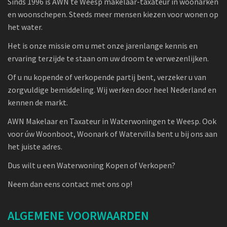
Sinds 1996 is AWN te Weesp makelaar-taxateur in woonarken
en woonschepen. Steeds meer mensen kiezen voor wonen op
het water.
Het is onze missie om u met onze jarenlange kennis en
ervaring terzijde te staan om uw droom te verwezenlijken.
Of u nu kopende of verkopende partij bent, verzeker u van
zorgvuldige bemiddeling. Wij werken door heel Nederland en
kennen de markt.
AWN Makelaar en Taxateur in Waterwoningen te Weesp. Ook
voor úw Woonboot, Woonark of Watervilla bent u bij ons aan
het juiste adres.
Dus wilt u een Waterwoning Kopen of Verkopen?
Neem dan eens contact met ons op!
ALGEMENE VOORWAARDEN