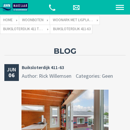
HOME
WOONBOTEN
WOONARK MET LIGPLAATS
BUIKSLOTERDIJK 411 TE 1034 ZA AMSTERDAM
BUIKSLOTERDIJK 411-63
BLOG
Buiksloterdijk 411-63
JUN
06
Author: Rick Willemsen
Categories: Geen