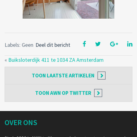
Labels: Geen
Deel dit bericht
«
Buiksloterdijk 411 te 1034 ZA Amsterdam
TOON
LAATSTE ARTIKELEN
TOON
AWN OP TWITTER
OVER ONS