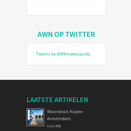
AWN OP TWITTER
Tweets by AWNmakelaardij
LAATSTE ARTIKELEN
Woonboot Kopen
Amsterdam
4 juni 2020