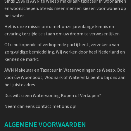
Sinds 1996 is AWN te Weesp makelaar-taxateur in woonarken
en woonschepen. Steeds meer mensen kiezen voor wonen op
het water.
Het is onze missie om u met onze jarenlange kennis en
ervaring terzijde te staan om uw droom te verwezenlijken.
Of u nu kopende of verkopende partij bent, verzeker u van
zorgvuldige bemiddeling. Wij werken door heel Nederland en
kennen de markt.
AWN Makelaar en Taxateur in Waterwoningen te Weesp. Ook
voor úw Woonboot, Woonark of Watervilla bent u bij ons aan
het juiste adres.
Dus wilt u een Waterwoning Kopen of Verkopen?
Neem dan eens contact met ons op!
ALGEMENE VOORWAARDEN