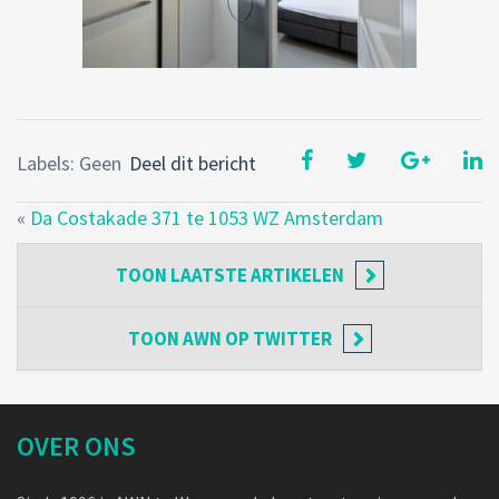
Labels: Geen
Deel dit bericht
«
Da Costakade 371 te 1053 WZ Amsterdam
TOON
LAATSTE ARTIKELEN
TOON
AWN OP TWITTER
OVER ONS