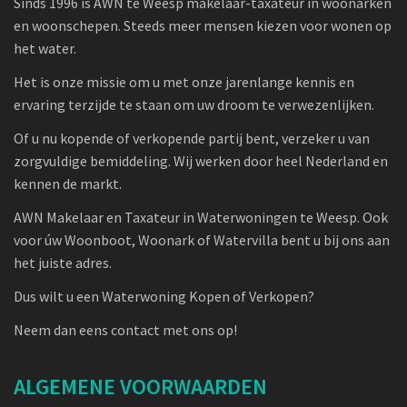
Sinds 1996 is AWN te Weesp makelaar-taxateur in woonarken
en woonschepen. Steeds meer mensen kiezen voor wonen op
het water.
Het is onze missie om u met onze jarenlange kennis en
ervaring terzijde te staan om uw droom te verwezenlijken.
Of u nu kopende of verkopende partij bent, verzeker u van
zorgvuldige bemiddeling. Wij werken door heel Nederland en
kennen de markt.
AWN Makelaar en Taxateur in Waterwoningen te Weesp. Ook
voor úw Woonboot, Woonark of Watervilla bent u bij ons aan
het juiste adres.
Dus wilt u een Waterwoning Kopen of Verkopen?
Neem dan eens contact met ons op!
ALGEMENE VOORWAARDEN