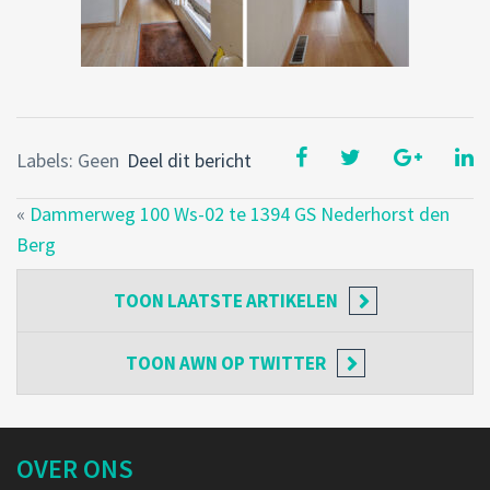
Labels: Geen
Deel dit bericht
«
Dammerweg 100 Ws-02 te 1394 GS Nederhorst den
Berg
TOON
LAATSTE ARTIKELEN
TOON
AWN OP TWITTER
OVER ONS