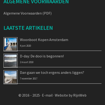
ALGEMENE VOORWAARDEN
Algemene Voorwaarden (PDF)
LAATSTE ARTIKELEN
Woonboot Kopen Amsterdam
4 juni 2020
D-day: De dooi is begonnen!
2 maart 2018
Dan gaan we toch ergens anders liggen?
7 november 2017
© 2016 - 2025 ·
E-mail
·
Website by RijnWeb