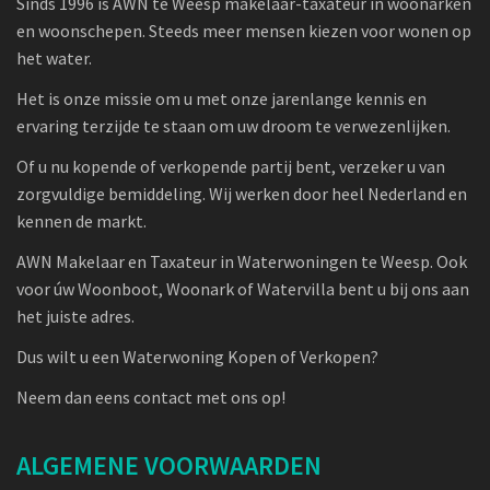
Sinds 1996 is AWN te Weesp makelaar-taxateur in woonarken
en woonschepen. Steeds meer mensen kiezen voor wonen op
het water.
Het is onze missie om u met onze jarenlange kennis en
ervaring terzijde te staan om uw droom te verwezenlijken.
Of u nu kopende of verkopende partij bent, verzeker u van
zorgvuldige bemiddeling. Wij werken door heel Nederland en
kennen de markt.
AWN Makelaar en Taxateur in Waterwoningen te Weesp. Ook
voor úw Woonboot, Woonark of Watervilla bent u bij ons aan
het juiste adres.
Dus wilt u een Waterwoning Kopen of Verkopen?
Neem dan eens contact met ons op!
ALGEMENE VOORWAARDEN