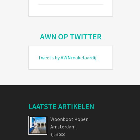
AWN OP TWITTER
Tweets by AWNmakelaardij
LAATSTE ARTIKELEN
Woonboot Kopen
Amsterdam
4 juni 2020