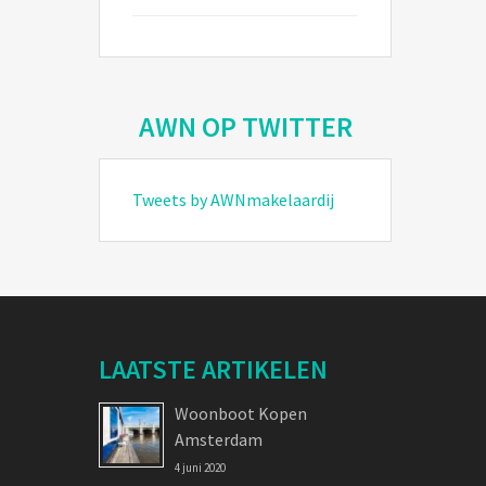
AWN OP TWITTER
Tweets by AWNmakelaardij
LAATSTE ARTIKELEN
Woonboot Kopen
Amsterdam
4 juni 2020