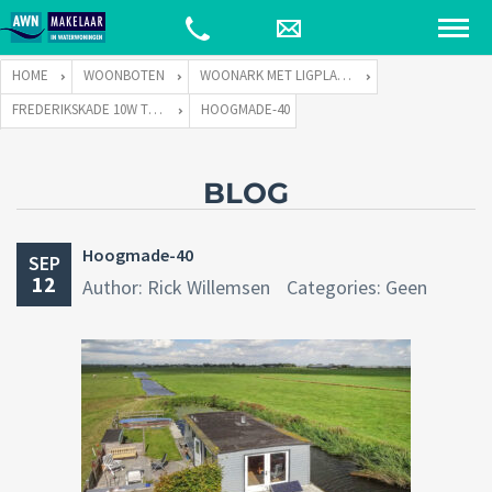
HOME
WOONBOTEN
WOONARK MET LIGPLAATS
FREDERIKSKADE 10W TE HOOGMADE
HOOGMADE-40
BLOG
Hoogmade-40
SEP
12
Author: Rick Willemsen
Categories: Geen