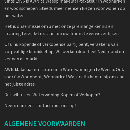
Sinds 1996 is AWN te Weesp makelaar-taxateur in woonarken
en woonschepen. Steeds meer mensen kiezen voor wonen op
het water.
Het is onze missie om u met onze jarenlange kennis en
ervaring terzijde te staan om uw droom te verwezenlijken.
Of u nu kopende of verkopende partij bent, verzeker u van
zorgvuldige bemiddeling. Wij werken door heel Nederland en
kennen de markt.
AWN Makelaar en Taxateur in Waterwoningen te Weesp. Ook
voor úw Woonboot, Woonark of Watervilla bent u bij ons aan
het juiste adres.
Dus wilt u een Waterwoning Kopen of Verkopen?
Neem dan eens contact met ons op!
ALGEMENE VOORWAARDEN