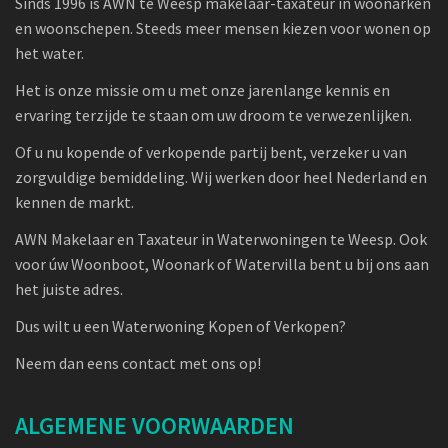
Sinds 1996 is AWN te Weesp makelaar-taxateur in woonarken
en woonschepen. Steeds meer mensen kiezen voor wonen op
het water.
Het is onze missie om u met onze jarenlange kennis en
ervaring terzijde te staan om uw droom te verwezenlijken.
Of u nu kopende of verkopende partij bent, verzeker u van
zorgvuldige bemiddeling. Wij werken door heel Nederland en
kennen de markt.
AWN Makelaar en Taxateur in Waterwoningen te Weesp. Ook
voor úw Woonboot, Woonark of Watervilla bent u bij ons aan
het juiste adres.
Dus wilt u een Waterwoning Kopen of Verkopen?
Neem dan eens contact met ons op!
ALGEMENE VOORWAARDEN