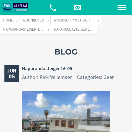
HOME
WOONBOTEN
WOONSCHIP MET LIGPLAATS
HAPARANDASTEIGER 16 TE 1013 CZ AMSTERDAM
HAPARANDASTEIGER 16-09
BLOG
Haparandasteiger 16-09
JUN
05
Author: Rick Willemsen
Categories: Geen