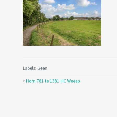
Labels: Geen
«
Horn 781 te 1381 HC Weesp