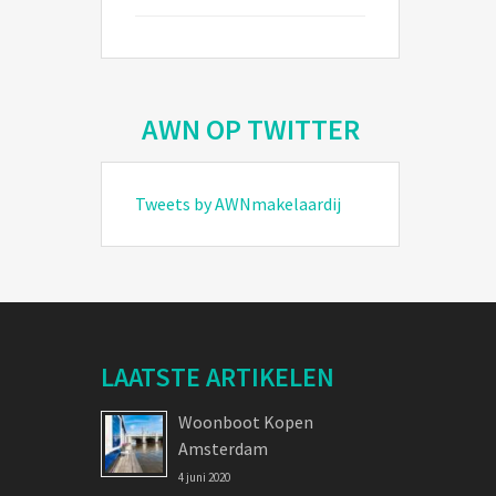
AWN OP TWITTER
Tweets by AWNmakelaardij
LAATSTE ARTIKELEN
Woonboot Kopen
Amsterdam
4 juni 2020