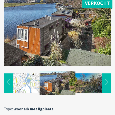
VERKOCHT
Type:
Woonark met ligplaats