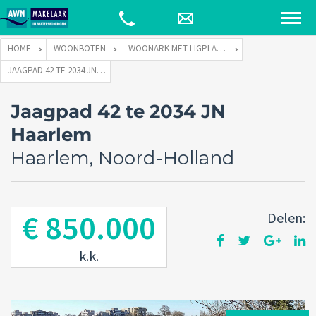
HOME
WOONBOTEN
WOONARK MET LIGPLAATS
JAAGPAD 42 TE 2034 JN HAARLEM
Jaagpad 42 te 2034 JN
Haarlem
Haarlem, Noord-Holland
€ 850.000
Delen:
k.k.