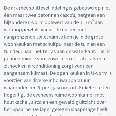
De ark met splitlevel indeling is gebouwd op niet
één maar twee betonnen casco’s, hetgeen een
2
bijzondere L-vorm oplevert van de 117m
aan
woonoppervlak. Vanuit de entree met
aangrenzende toiletruimte kom je in de grote
woonkeuken met schuifpui naar de tuin en een
tuindeur naar het terras aan de waterkant. Hier is
genoeg ruimte voor zowel een eettafel als een
zithoek en airconditioning zorgt voor een
aangenaam klimaat. De open keuken in U-vorm is
voorzien van diverse inbouwapparatuur,
waaronder een 6-pits gascomfort. Enkele treden
hoger ligt de eveneens ruime woonkamer met
houtkachel, airco en een geweldig uitzicht over
het Spaarne. De lager gelegen slaapetage heeft