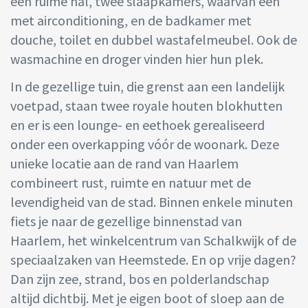
een ruime hal, twee slaapkamers, waarvan één
met airconditioning, en de badkamer met
douche, toilet en dubbel wastafelmeubel. Ook de
wasmachine en droger vinden hier hun plek.
In de gezellige tuin, die grenst aan een landelijk
voetpad, staan twee royale houten blokhutten
en er is een lounge- en eethoek gerealiseerd
onder een overkapping vóór de woonark. Deze
unieke locatie aan de rand van Haarlem
combineert rust, ruimte en natuur met de
levendigheid van de stad. Binnen enkele minuten
fiets je naar de gezellige binnenstad van
Haarlem, het winkelcentrum van Schalkwijk of de
speciaalzaken van Heemstede. En op vrije dagen?
Dan zijn zee, strand, bos en polderlandschap
altijd dichtbij. Met je eigen boot of sloep aan de