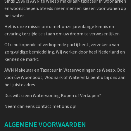
Sinds 1996 is AWN te Weesp makelaar-taxateur in woonarken
en woonschepen. Steeds meer mensen kiezen voor wonen op
het water.
Het is onze missie om u met onze jarenlange kennis en
ervaring terzijde te staan om uw droom te verwezenlijken.
Of u nu kopende of verkopende partij bent, verzeker u van
zorgvuldige bemiddeling. Wij werken door heel Nederland en
kennen de markt.
AWN Makelaar en Taxateur in Waterwoningen te Weesp. Ook
voor úw Woonboot, Woonark of Watervilla bent u bij ons aan
het juiste adres.
Dus wilt u een Waterwoning Kopen of Verkopen?
Neem dan eens contact met ons op!
ALGEMENE VOORWAARDEN