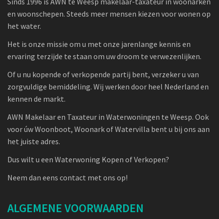
Sinds 1996 is AWN te Weesp makelaar-taxateur in woonarken
en woonschepen. Steeds meer mensen kiezen voor wonen op
het water.
Het is onze missie om u met onze jarenlange kennis en
ervaring terzijde te staan om uw droom te verwezenlijken.
Of u nu kopende of verkopende partij bent, verzeker u van
zorgvuldige bemiddeling. Wij werken door heel Nederland en
kennen de markt.
AWN Makelaar en Taxateur in Waterwoningen te Weesp. Ook
voor úw Woonboot, Woonark of Watervilla bent u bij ons aan
het juiste adres.
Dus wilt u een Waterwoning Kopen of Verkopen?
Neem dan eens contact met ons op!
ALGEMENE VOORWAARDEN