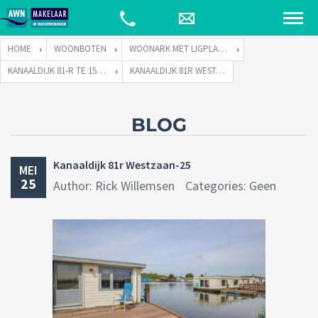
HOME
WOONBOTEN
WOONARK MET LIGPLAATS
KANAALDIJK 81-R TE 1551 PH WESTZAAN
KANAALDIJK 81R WESTZAAN-25
BLOG
Kanaaldijk 81r Westzaan-25
MEI
25
Author: Rick Willemsen
Categories: Geen