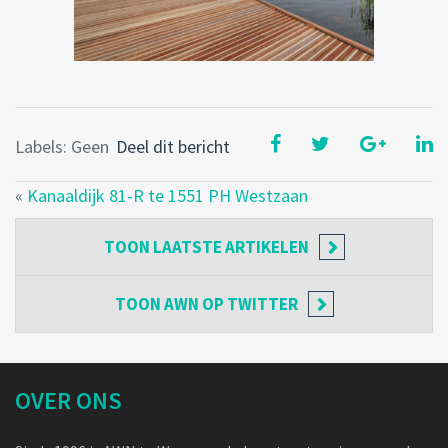
Labels: Geen
Deel dit bericht
«
Kanaaldijk 81-R te 1551 PH Westzaan
TOON
LAATSTE ARTIKELEN
TOON
AWN OP TWITTER
OVER ONS