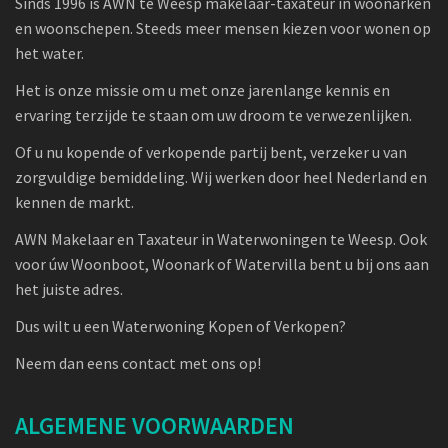
Sinds 1996 is AWN te Weesp makelaar-taxateur in woonarken
en woonschepen. Steeds meer mensen kiezen voor wonen op
het water.
Het is onze missie om u met onze jarenlange kennis en
ervaring terzijde te staan om uw droom te verwezenlijken.
Of u nu kopende of verkopende partij bent, verzeker u van
zorgvuldige bemiddeling. Wij werken door heel Nederland en
kennen de markt.
AWN Makelaar en Taxateur in Waterwoningen te Weesp. Ook
voor úw Woonboot, Woonark of Watervilla bent u bij ons aan
het juiste adres.
Dus wilt u een Waterwoning Kopen of Verkopen?
Neem dan eens contact met ons op!
ALGEMENE VOORWAARDEN