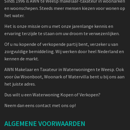
Sinds 1996 is AWN te Weesp makelaar-taxateur in woonarken
en woonschepen. Steeds meer mensen kiezen voor wonen op
het water.
Het is onze missie om u met onze jarenlange kennis en
ervaring terzijde te staan om uw droom te verwezenlijken.
Of u nu kopende of verkopende partij bent, verzeker u van
zorgvuldige bemiddeling. Wij werken door heel Nederland en
kennen de markt.
AWN Makelaar en Taxateur in Waterwoningen te Weesp. Ook
voor úw Woonboot, Woonark of Watervilla bent u bij ons aan
het juiste adres.
Dus wilt u een Waterwoning Kopen of Verkopen?
Neem dan eens contact met ons op!
ALGEMENE VOORWAARDEN