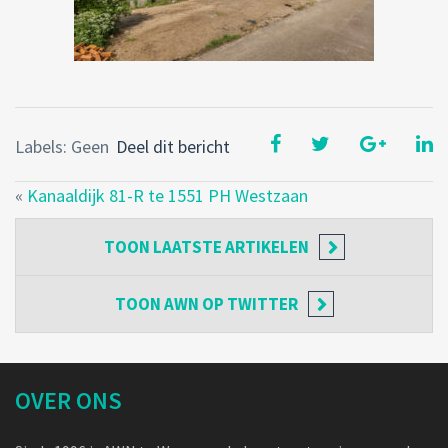
Labels: Geen
Deel dit bericht
«
Kanaaldijk 81-R te 1551 PH Westzaan
TOON
LAATSTE ARTIKELEN
TOON
AWN OP TWITTER
OVER ONS