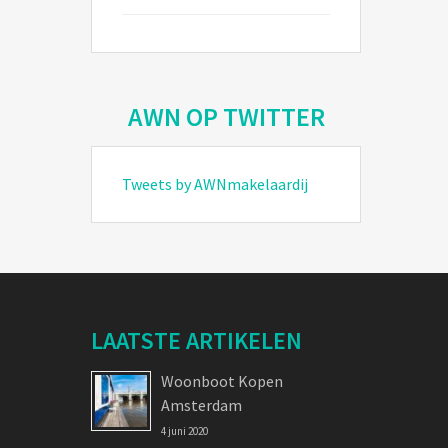
AWN OP TWITTER
Tweets by AWNmakelaardij
LAATSTE ARTIKELEN
Woonboot Kopen
Amsterdam
4 juni 2020