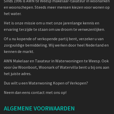
Sinds 1996 is AWN te Weesp makelaar-taxateur in woonarken
en woonschepen. Steeds meer mensen kiezen voor wonen op
het water.
Het is onze missie om u met onze jarenlange kennis en
ervaring terzijde te staan om uw droom te verwezenlijken.
Of u nu kopende of verkopende partij bent, verzeker u van
zorgvuldige bemiddeling. Wij werken door heel Nederland en
kennen de markt.
AWN Makelaar en Taxateur in Waterwoningen te Weesp. Ook
voor úw Woonboot, Woonark of Watervilla bent u bij ons aan
het juiste adres.
Dus wilt u een Waterwoning Kopen of Verkopen?
Neem dan eens contact met ons op!
ALGEMENE VOORWAARDEN