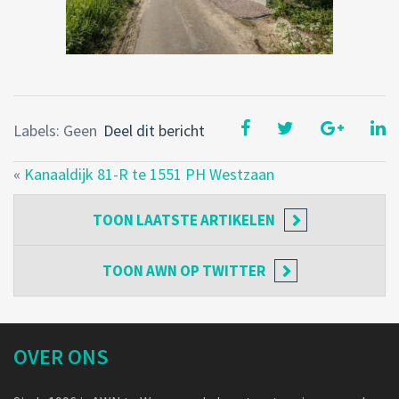
Labels: Geen
Deel dit bericht
«
Kanaaldijk 81-R te 1551 PH Westzaan
TOON
LAATSTE ARTIKELEN
TOON
AWN OP TWITTER
OVER ONS