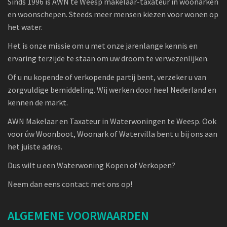
Sinds 1996 is AWN te Weesp makelaar-taxateur in woonarken
en woonschepen. Steeds meer mensen kiezen voor wonen op
het water.
Het is onze missie om u met onze jarenlange kennis en
ervaring terzijde te staan om uw droom te verwezenlijken.
Of u nu kopende of verkopende partij bent, verzeker u van
zorgvuldige bemiddeling. Wij werken door heel Nederland en
kennen de markt.
AWN Makelaar en Taxateur in Waterwoningen te Weesp. Ook
voor úw Woonboot, Woonark of Watervilla bent u bij ons aan
het juiste adres.
Dus wilt u een Waterwoning Kopen of Verkopen?
Neem dan eens contact met ons op!
ALGEMENE VOORWAARDEN