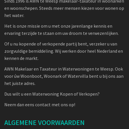
Sinds 1996 is AWN te Weesp makelaar-taxateur in woonarken
en woonschepen. Steeds meer mensen kiezen voor wonen op
het water.
Het is onze missie om u met onze jarenlange kennis en
ervaring terzijde te staan om uw droom te verwezenlijken.
Of u nu kopende of verkopende partij bent, verzeker u van
zorgvuldige bemiddeling. Wij werken door heel Nederland en
kennen de markt.
AWN Makelaar en Taxateur in Waterwoningen te Weesp. Ook
voor úw Woonboot, Woonark of Watervilla bent u bij ons aan
het juiste adres.
Dus wilt u een Waterwoning Kopen of Verkopen?
Neem dan eens contact met ons op!
ALGEMENE VOORWAARDEN