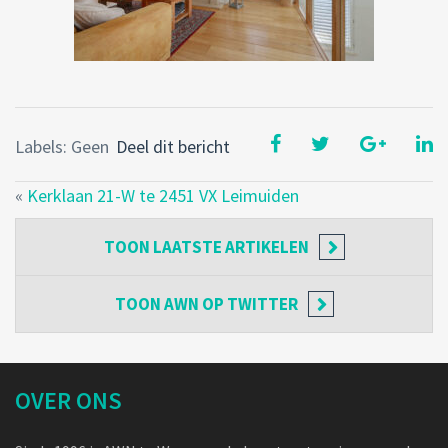
Labels: Geen
Deel dit bericht
«
Kerklaan 21-W te 2451 VX Leimuiden
TOON
LAATSTE ARTIKELEN
TOON
AWN OP TWITTER
OVER ONS