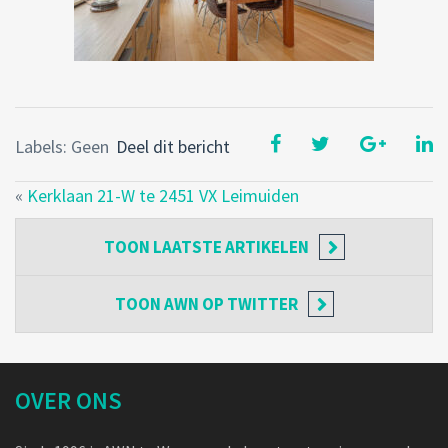
Labels: Geen
Deel dit bericht
«
Kerklaan 21-W te 2451 VX Leimuiden
TOON
LAATSTE ARTIKELEN
TOON
AWN OP TWITTER
OVER ONS