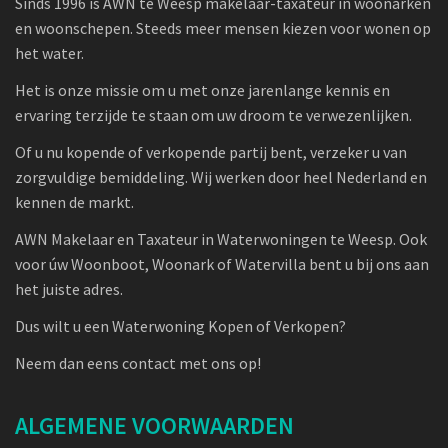
Sinds 1996 is AWN te Weesp makelaar-taxateur in woonarken
en woonschepen. Steeds meer mensen kiezen voor wonen op
het water.
Het is onze missie om u met onze jarenlange kennis en
ervaring terzijde te staan om uw droom te verwezenlijken.
Of u nu kopende of verkopende partij bent, verzeker u van
zorgvuldige bemiddeling. Wij werken door heel Nederland en
kennen de markt.
AWN Makelaar en Taxateur in Waterwoningen te Weesp. Ook
voor úw Woonboot, Woonark of Watervilla bent u bij ons aan
het juiste adres.
Dus wilt u een Waterwoning Kopen of Verkopen?
Neem dan eens contact met ons op!
ALGEMENE VOORWAARDEN