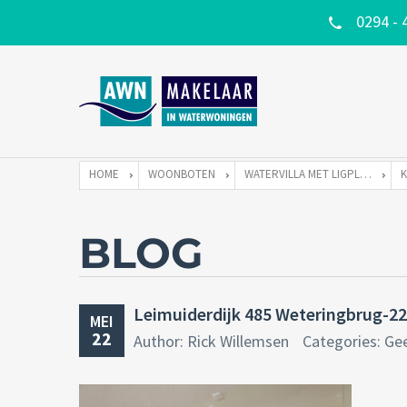
0294 - 
HOME
WOONBOTEN
WATERVILLA MET LIGPLAATS
BLOG
Leimuiderdijk 485 Weteringbrug-22
MEI
22
Author: Rick Willemsen
Categories: Ge