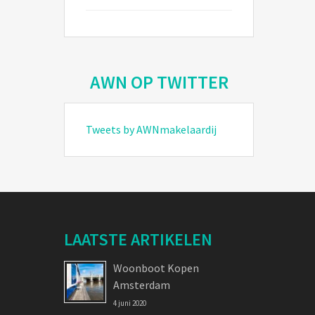
AWN OP TWITTER
Tweets by AWNmakelaardij
LAATSTE ARTIKELEN
Woonboot Kopen
Amsterdam
4 juni 2020