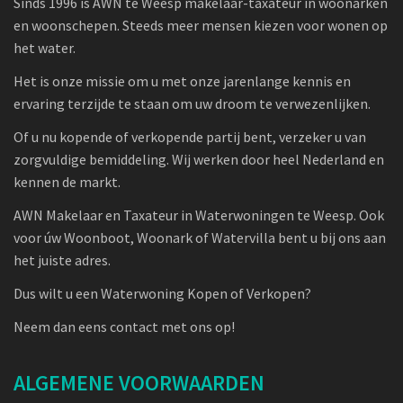
Sinds 1996 is AWN te Weesp makelaar-taxateur in woonarken
en woonschepen. Steeds meer mensen kiezen voor wonen op
het water.
Het is onze missie om u met onze jarenlange kennis en
ervaring terzijde te staan om uw droom te verwezenlijken.
Of u nu kopende of verkopende partij bent, verzeker u van
zorgvuldige bemiddeling. Wij werken door heel Nederland en
kennen de markt.
AWN Makelaar en Taxateur in Waterwoningen te Weesp. Ook
voor úw Woonboot, Woonark of Watervilla bent u bij ons aan
het juiste adres.
Dus wilt u een Waterwoning Kopen of Verkopen?
Neem dan eens contact met ons op!
ALGEMENE VOORWAARDEN