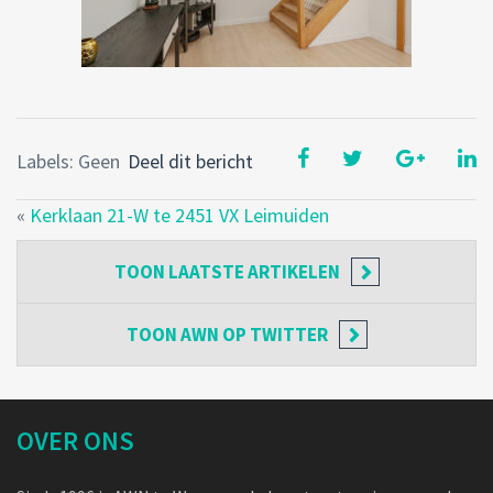
Labels: Geen
Deel dit bericht
«
Kerklaan 21-W te 2451 VX Leimuiden
TOON
LAATSTE ARTIKELEN
TOON
AWN OP TWITTER
OVER ONS