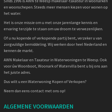
Sinds 1996 is AWN te Weesp makelaar-taxateur in woonarken
en woonschepen. Steeds meer mensen kiezen voor wonen op
het water.
Het is onze missie om u met onze jarenlange kennis en
ervaring terzijde te staan om uw droom te verwezenlijken.
Of u nu kopende of verkopende partij bent, verzeker u van
zorgvuldige bemiddeling. Wij werken door heel Nederland en
kennen de markt.
AWN Makelaar en Taxateur in Waterwoningen te Weesp. Ook
voor úw Woonboot, Woonark of Watervilla bent u bij ons aan
het juiste adres.
Dus wilt u een Waterwoning Kopen of Verkopen?
Neem dan eens contact met ons op!
ALGEMENE VOORWAARDEN