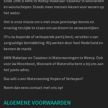
Sinds 1996 is AWN te Weesp makelaar-taxateur in woonarken
en woonschepen. Steeds meer mensen kiezen voor wonen op
het water.
Het is onze missie om u met onze jarenlange kennis en
ervaring terzijde te staan om uw droom te verwezenlijken.
Of u nu kopende of verkopende partij bent, verzeker u van
zorgvuldige bemiddeling. Wij werken door heel Nederland en
kennen de markt.
AWN Makelaar en Taxateur in Waterwoningen te Weesp. Ook
voor úw Woonboot, Woonark of Watervilla bent u bij ons aan
het juiste adres.
Dus wilt u een Waterwoning Kopen of Verkopen?
Neem dan eens contact met ons op!
ALGEMENE VOORWAARDEN