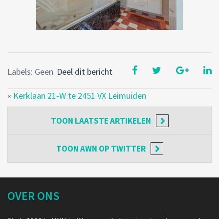
Labels: Geen
Deel dit bericht
«
Kerklaan 21-W te 2451 VX Leimuiden
TOON
LAATSTE ARTIKELEN
TOON
AWN OP TWITTER
OVER ONS