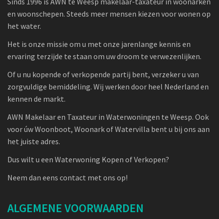
Sinds 1996 is AWN te Weesp makelaar-taxateur in woonarken
en woonschepen. Steeds meer mensen kiezen voor wonen op
het water.
Het is onze missie om u met onze jarenlange kennis en
ervaring terzijde te staan om uw droom te verwezenlijken.
Of u nu kopende of verkopende partij bent, verzeker u van
zorgvuldige bemiddeling. Wij werken door heel Nederland en
kennen de markt.
AWN Makelaar en Taxateur in Waterwoningen te Weesp. Ook
voor úw Woonboot, Woonark of Watervilla bent u bij ons aan
het juiste adres.
Dus wilt u een Waterwoning Kopen of Verkopen?
Neem dan eens contact met ons op!
ALGEMENE VOORWAARDEN