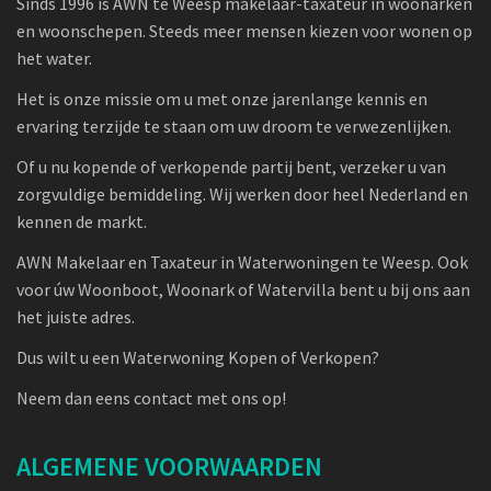
Sinds 1996 is AWN te Weesp makelaar-taxateur in woonarken
en woonschepen. Steeds meer mensen kiezen voor wonen op
het water.
Het is onze missie om u met onze jarenlange kennis en
ervaring terzijde te staan om uw droom te verwezenlijken.
Of u nu kopende of verkopende partij bent, verzeker u van
zorgvuldige bemiddeling. Wij werken door heel Nederland en
kennen de markt.
AWN Makelaar en Taxateur in Waterwoningen te Weesp. Ook
voor úw Woonboot, Woonark of Watervilla bent u bij ons aan
het juiste adres.
Dus wilt u een Waterwoning Kopen of Verkopen?
Neem dan eens contact met ons op!
ALGEMENE VOORWAARDEN