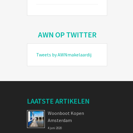
AWN OP TWITTER
Tweets by AWNmakelaardij
LAATSTE ARTIKELEN
Woonboot Kopen
Amsterdam
4 juni 2020