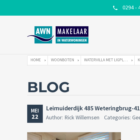
0294 - 
HOME
WOONBOTEN
WATERVILLA MET LIGPLAATS
BLOG
Leimuiderdijk 485 Weteringbrug-41
MEI
22
Author: Rick Willemsen
Categories: Ge