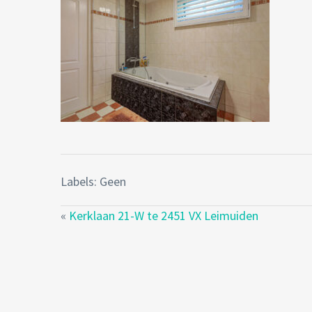
Labels: Geen
«
Kerklaan 21-W te 2451 VX Leimuiden