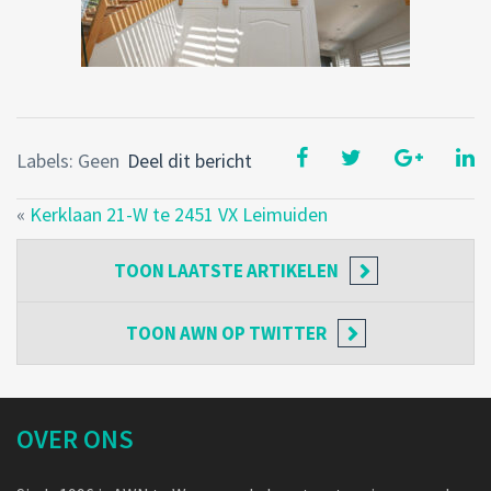
Labels: Geen
Deel dit bericht
«
Kerklaan 21-W te 2451 VX Leimuiden
TOON
LAATSTE ARTIKELEN
TOON
AWN OP TWITTER
OVER ONS