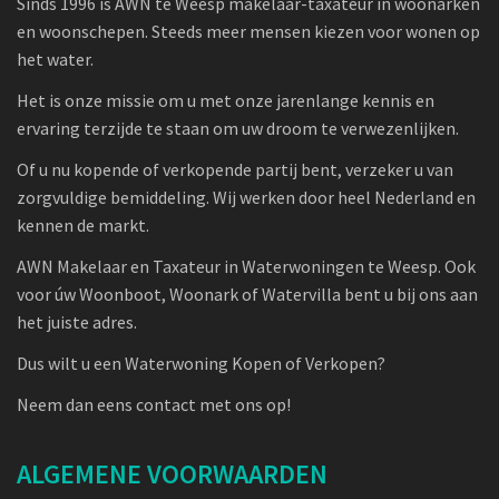
Sinds 1996 is AWN te Weesp makelaar-taxateur in woonarken
en woonschepen. Steeds meer mensen kiezen voor wonen op
het water.
Het is onze missie om u met onze jarenlange kennis en
ervaring terzijde te staan om uw droom te verwezenlijken.
Of u nu kopende of verkopende partij bent, verzeker u van
zorgvuldige bemiddeling. Wij werken door heel Nederland en
kennen de markt.
AWN Makelaar en Taxateur in Waterwoningen te Weesp. Ook
voor úw Woonboot, Woonark of Watervilla bent u bij ons aan
het juiste adres.
Dus wilt u een Waterwoning Kopen of Verkopen?
Neem dan eens contact met ons op!
ALGEMENE VOORWAARDEN