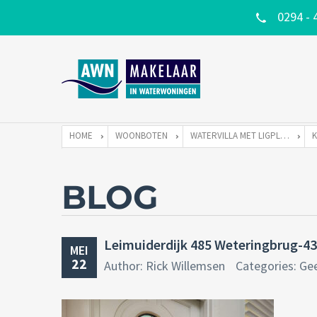
0294 - 
HOME
WOONBOTEN
WATERVILLA MET LIGPLAATS
BLOG
Leimuiderdijk 485 Weteringbrug-43
MEI
22
Author: Rick Willemsen
Categories: Ge