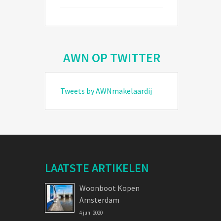
AWN OP TWITTER
Tweets by AWNmakelaardij
LAATSTE ARTIKELEN
Woonboot Kopen
Amsterdam
4 juni 2020