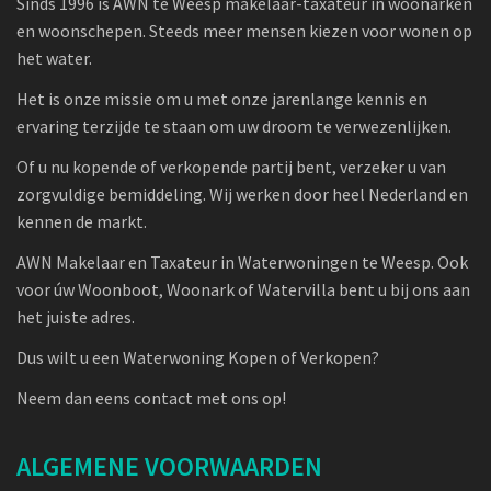
Sinds 1996 is AWN te Weesp makelaar-taxateur in woonarken
en woonschepen. Steeds meer mensen kiezen voor wonen op
het water.
Het is onze missie om u met onze jarenlange kennis en
ervaring terzijde te staan om uw droom te verwezenlijken.
Of u nu kopende of verkopende partij bent, verzeker u van
zorgvuldige bemiddeling. Wij werken door heel Nederland en
kennen de markt.
AWN Makelaar en Taxateur in Waterwoningen te Weesp. Ook
voor úw Woonboot, Woonark of Watervilla bent u bij ons aan
het juiste adres.
Dus wilt u een Waterwoning Kopen of Verkopen?
Neem dan eens contact met ons op!
ALGEMENE VOORWAARDEN