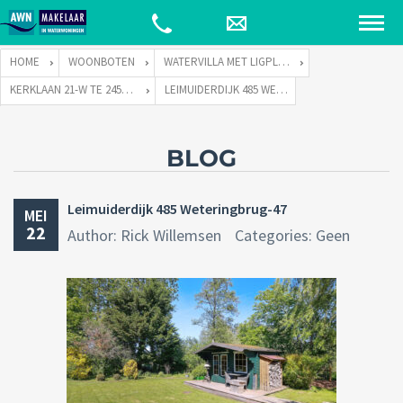
HOME
WOONBOTEN
WATERVILLA MET LIGPLAATS
KERKLAAN 21-W TE 2451 VX LEIMUIDEN
LEIMUIDERDIJK 485 WETERINGBRUG-47
BLOG
Leimuiderdijk 485 Weteringbrug-47
MEI
22
Author: Rick Willemsen
Categories: Geen