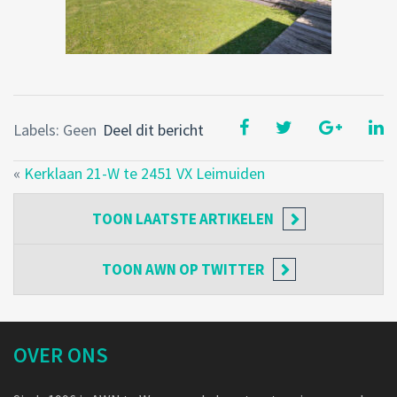
Labels: Geen
Deel dit bericht
«
Kerklaan 21-W te 2451 VX Leimuiden
TOON
LAATSTE ARTIKELEN
TOON
AWN OP TWITTER
OVER ONS