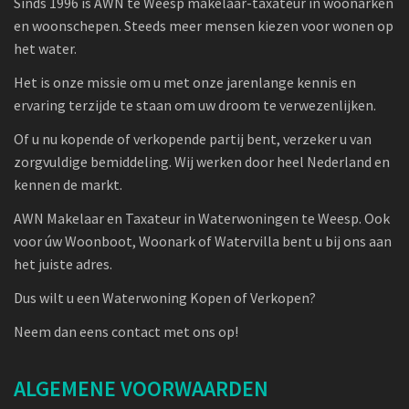
Sinds 1996 is AWN te Weesp makelaar-taxateur in woonarken
en woonschepen. Steeds meer mensen kiezen voor wonen op
het water.
Het is onze missie om u met onze jarenlange kennis en
ervaring terzijde te staan om uw droom te verwezenlijken.
Of u nu kopende of verkopende partij bent, verzeker u van
zorgvuldige bemiddeling. Wij werken door heel Nederland en
kennen de markt.
AWN Makelaar en Taxateur in Waterwoningen te Weesp. Ook
voor úw Woonboot, Woonark of Watervilla bent u bij ons aan
het juiste adres.
Dus wilt u een Waterwoning Kopen of Verkopen?
Neem dan eens contact met ons op!
ALGEMENE VOORWAARDEN