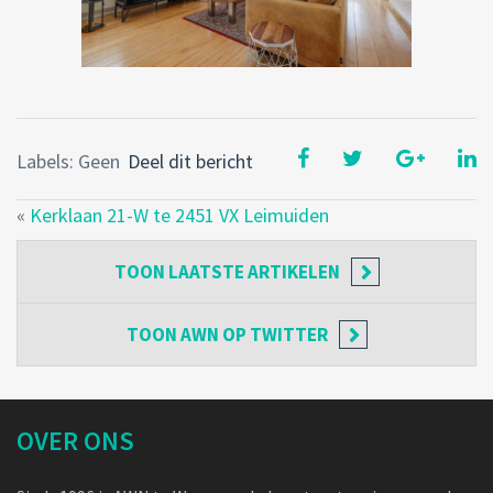
Labels: Geen
Deel dit bericht
«
Kerklaan 21-W te 2451 VX Leimuiden
TOON
LAATSTE ARTIKELEN
TOON
AWN OP TWITTER
OVER ONS